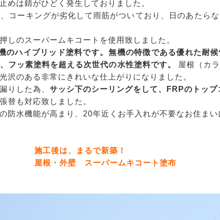
止めは錆がひどく発生しておりました。
が、コーキングが劣化して雨筋がついており、日のあたらな
押しのスーパームキコートを使用致しました。
機のハイブリッド塗料です。 無機の特徴である優れた耐
、フッ素塗料を超える次世代の水性塗料です。
屋根（カラ
光沢のある非常にきれいな仕上がりになりました。
漏りした為、
サッシ下のシーリングをして、FRPのトップ
張替も対応致しました。
の防水機能が高まり、20年近くお手入れが不要なお住まい
施工後は、まるで新築！
屋根・外壁 スーパームキコート塗布