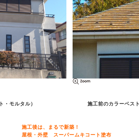
ト・モルタル）
施工前のカラーベス
施工後は、まるで新築！
屋根・外壁 スーパームキコート塗布