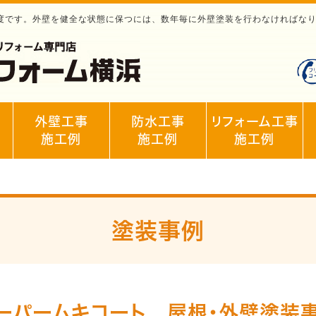
程度です。外壁を健全な状態に保つには、数年毎に外壁塗装を行わなければな
外壁工事
防水工事
リフォーム工事
施工例
施工例
施工例
塗装事例
ーパームキコート 屋根・外壁塗装