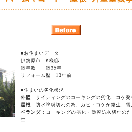
■お住まいデーター
伊勢原市 K様邸
築年数： 築35年
リフォーム歴：13年前
■住まいの劣化状況
外壁
：サイディングのコーキングの劣化、コケ発
屋根
：防水塗膜切れの為、カビ・コケが発生、雪
ベランダ
：コーキングの劣化・塗膜防水切れのた
生