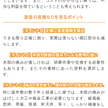
てしまいます。また、コストのかからない家では、不
当な利益を得ているということも考えられます。
塗装の見積もりを見るポイント
できる限り正確に測り、実際は塗らない開口部分を減
らします。
木部の痛みが激しければ、研磨作業や交換する必要性
もあります。またその素材にあった塗料を選択しま
す。
特に築年数が数十年と経過した家では、木部の痛みが
はげしく大工や板金工事が必要になります。破風板、
窓枠、帯板、母屋、軒天井、等々。しっかり補修をし