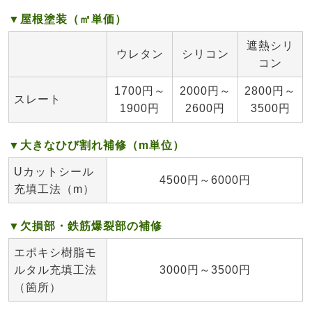
▼屋根塗装（㎡単価）
遮熱シリ
ウレタン
シリコン
コン
1700円～
2000円～
2800円～
スレート
1900円
2600円
3500円
▼大きなひび割れ補修（m単位）
Uカットシール
4500円～6000円
充填工法（m）
▼欠損部・鉄筋爆裂部の補修
エポキシ樹脂モ
ルタル充填工法
3000円～3500円
（箇所）