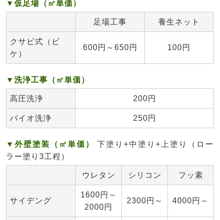
▼仮足場（㎡単価）
足場工事
養生ネット
クサビ式（ビ
600円～650円
100円
ケ）
▼洗浄工事（㎡単価）
高圧洗浄
200円
バイオ洗浄
250円
▼外壁塗装（㎡単価）
下塗り+中塗り+上塗り（ロー
ラー塗り3工程）
ウレタン
シリコン
フッ素
1600円～
サイデング
2300円～
4000円～
2000円