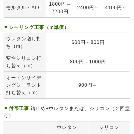
1800円～
モルタル・ALC
2400円～
4100円～
2200円
▼シーリング工事（m単価）
ウレタン増し打
600円～800円
ち（m）
変性シリコン打
800円～1000円
ち替え（m）
オートンサイデ
ングシーラント
900円～
打ち替え（m）
▼付帯工事
錆止め+ウレタンまたは、シリコン（２回塗
り）
ウレタン
シリコン