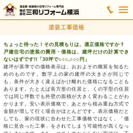
塗装工事価格
ちょっと待った！その見積もりは、適正価格ですか？
戸建住宅の塗装の費用・価格は、建坪だけの計算でき
ないはずです!!「30坪で○○○,○○○円」
建坪が基準での価格表示は、おおよその概算を知るた
めのものです。数字上の家の建坪の大きさが同じで
も、条件が大きく違えばかけ離れた価格になることも
あります。たとえば長方形の住居と、くの字型の住居
では同じ坪数でも外壁の面積が大きく変わることがわ
かります。安い表示価格で、あとから積み重ね方式で
金額が増して行く場合がほとんどです。表示価格だと
しても、家の現状に合わせた工事価格ではなく、「価
格に見合った工事」をされてしまう可能性が高くなっ