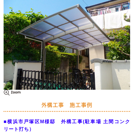
外構工事 施工事例
■横浜市戸塚区M様邸 外構工事(駐車場 土間コンク
リート打ち）