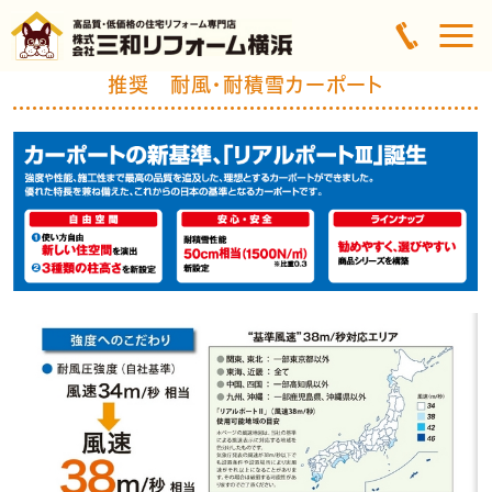
推奨 耐風・耐積雪カーポート