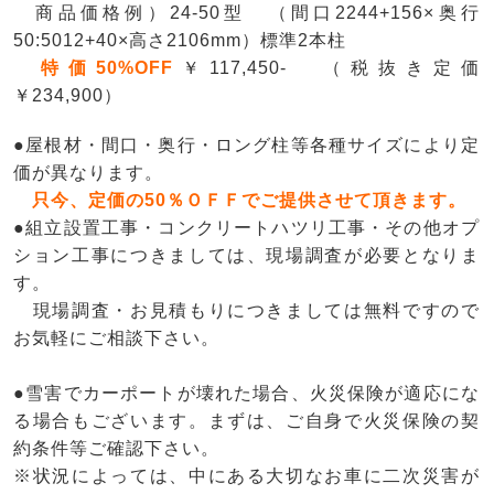
商品価格例）24-50型 （間口2244+156×奥行
50:5012+40×高さ2106mm）標準2本柱
特価50%OFF
￥117,450- （税抜き定価
￥234,900）
●屋根材・間口・奥行・ロング柱等各種サイズにより定
価が異なります。
只今、定価の50％ＯＦＦでご提供させて頂きます。
●組立設置工事・コンクリートハツリ工事・その他オプ
ション工事につきましては、現場調査が必要となりま
す。
現場調査・お見積もりにつきましては無料ですので
お気軽にご相談下さい。
●雪害でカーポートが壊れた場合、火災保険が適応にな
る場合もございます。まずは、ご自身で火災保険の契
約条件等ご確認下さい。
※状況によっては、中にある大切なお車に二次災害が